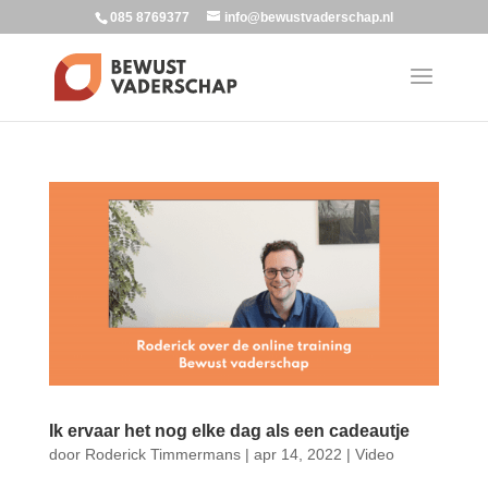
085 8769377
info@bewustvaderschap.nl
Ik ervaar het nog elke dag als een cadeautje
door
Roderick Timmermans
|
apr 14, 2022
|
Video