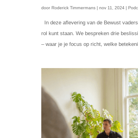
door
Roderick Timmermans
|
nov 11, 2024
|
Podc
In deze aflevering van de Bewust vadersch
rol kunt staan. We bespreken drie beslis
– waar je je focus op richt, welke betekenis