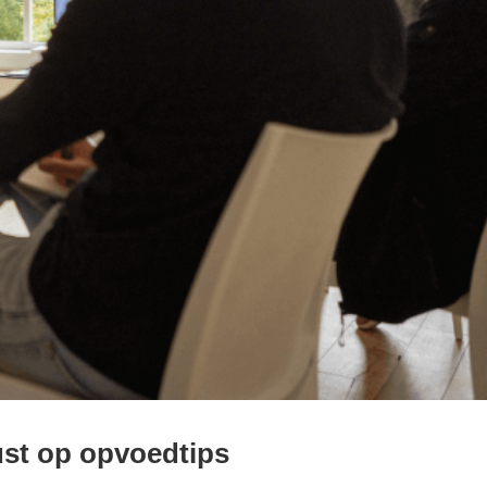
ust op opvoedtips