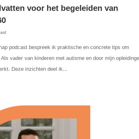
vatten voor het begeleiden van
60
ast
hap podcast bespreek ik praktische en concrete tips om
 Als vader van kinderen met autisme en door mijn opleiding
rkt. Deze inzichten deel ik...