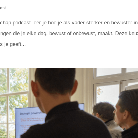
ast
ap podcast leer je hoe je als vader sterker en bewuster in
singen die je elke dag, bewust of onbewust, maakt. Deze ke
 je geeft...