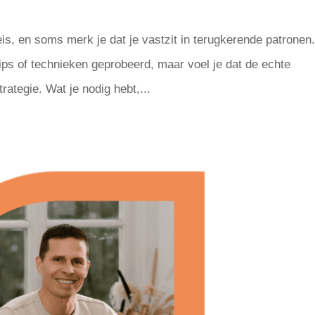
s
is, en soms merk je dat je vastzit in terugkerende patronen
ips of technieken geprobeerd, maar voel je dat de echte
ategie. Wat je nodig hebt,...