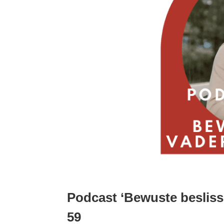
Podcast ‘Bewuste beslissi
59