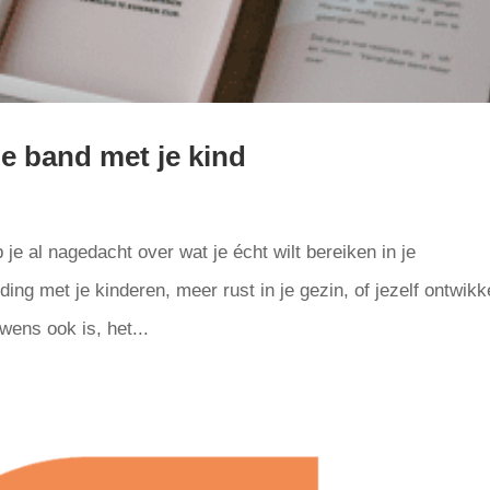
e band met je kind
 je al nagedacht over wat je écht wilt bereiken in je
ng met je kinderen, meer rust in je gezin, of jezelf ontwikk
wens ook is, het...