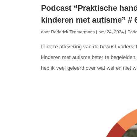
Podcast “Praktische hand
kinderen met autisme” # 
door
Roderick Timmermans
|
nov 24, 2024
|
Podc
In deze aflevering van de bewust vadersc
kinderen met autisme beter te begeleiden.
heb ik veel geleerd over wat wel en niet we