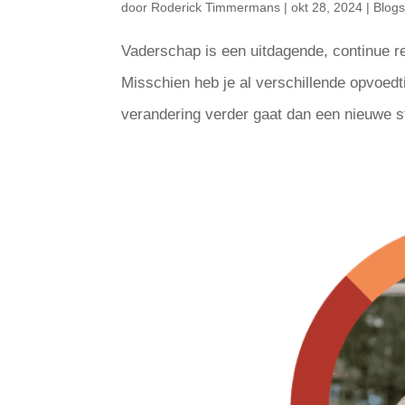
door
Roderick Timmermans
|
okt 28, 2024
|
Blog
Vaderschap is een uitdagende, continue re
Misschien heb je al verschillende opvoedt
verandering verder gaat dan een nieuwe str