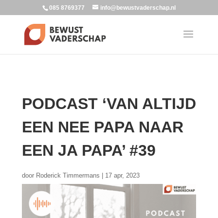
085 8769377
info@bewustvaderschap.nl
PODCAST ‘VAN ALTIJD
EEN NEE PAPA NAAR
EEN JA PAPA’ #39
door
Roderick Timmermans
|
17 apr, 2023