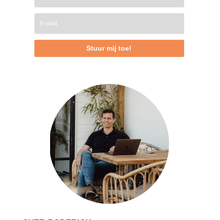
Stuur mij toe!