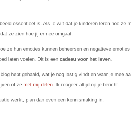
eld essentieel is. Als je wilt dat je kinderen leren hoe ze 
dat ze zien hoe jij ermee omgaat.
 hoe ze hun emoties kunnen beheersen en negatieve emoties
ed laten voelen. Dit is een
cadeau voor het leven
.
 blog hebt gehaald, wat je nog lastig vindt en waar je mee a
ijven of ze
met mij delen
. Ik reageer altijd op je bericht.
ituatie werkt, plan dan even een kennismaking in.