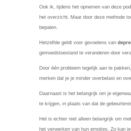
Ook ik, tijdens het opnemen van deze pod
het overzicht. Maar door deze methode toe 
bepalen.
Hetzelfde geldt voor gevoelens van
depre
gemoedstoestand te veranderen door veran
Door één probleem tegelijk aan te pakken
merken dat je je minder overbelast en over
Daarnaast is het belangrijk om je eigenwa
te krijgen, in plaats van dat de gebeurten
Het is echter niet alleen belangrijk om me
het verwerken van hun emoties. Zo kan je 