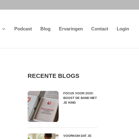
Podcast
Blog
Ervaringen
Contact
Login
RECENTE BLOGS
FOCUS VOOR 2025:
BOOST DE BAND MET
JE KIND
VOORKOM DAT JE