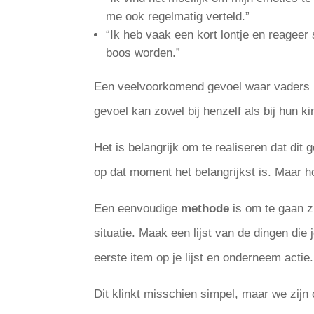
me ook regelmatig verteld.”
“Ik heb vaak een kort lontje en reageer 
boos worden.”
Een veelvoorkomend gevoel waar vaders 
gevoel kan zowel bij henzelf als bij hun 
Het is belangrijk om te realiseren dat dit
op dat moment het belangrijkst is. Maar h
Een eenvoudige
methode
is om te gaan zi
situatie. Maak een lijst van de dingen die 
eerste item op je lijst en onderneem actie.
Dit klinkt misschien simpel, maar we zij