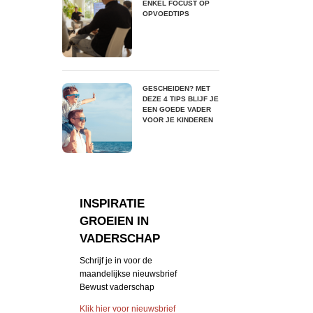
ENKEL FOCUST OP
OPVOEDTIPS
GESCHEIDEN? MET
DEZE 4 TIPS BLIJF JE
EEN GOEDE VADER
VOOR JE KINDEREN
INSPIRATIE
GROEIEN IN
VADERSCHAP
Schrijf je in voor de
maandelijkse nieuwsbrief
Bewust vaderschap
Klik hier voor nieuwsbrief