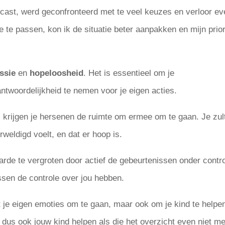
cast, werd geconfronteerd met te veel keuzes en verloor ev
te passen, kon ik de situatie beter aanpakken en mijn priori
ssie
en
hopeloosheid
. Het is essentieel om je
twoordelijkheid te nemen voor je eigen acties.
, krijgen je hersenen de ruimte om ermee om te gaan. Je zul
weldigd voelt, en dat er hoop is.
arde te vergroten door actief de gebeurtenissen onder contr
issen de controle over jou hebben.
t je eigen emoties om te gaan, maar ook om je kind te helpen
dus ook jouw kind helpen als die het overzicht even niet m