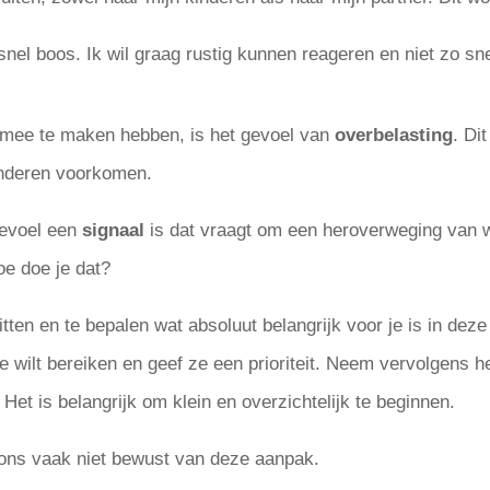
snel boos. Ik wil graag rustig kunnen reageren en niet zo sn
mee te maken hebben, is het gevoel van
overbelasting
. Dit
kinderen voorkomen.
 gevoel een
signaal
is dat vraagt om een heroverweging van 
oe doe je dat?
tten en te bepalen wat absoluut belangrijk voor je is in deze
je wilt bereiken en geef ze een prioriteit. Neem vervolgens h
 Het is belangrijk om klein en overzichtelijk te beginnen.
n ons vaak niet bewust van deze aanpak.