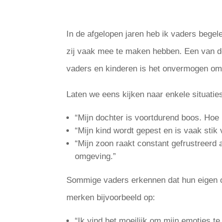
In de afgelopen jaren heb ik vaders begel
zij vaak mee te maken hebben. Een van 
vaders en kinderen is het onvermogen om
Laten we eens kijken naar enkele situati
“Mijn dochter is voortdurend boos. Ho
“Mijn kind wordt gepest en is vaak stik v
“Mijn zoon raakt constant gefrustreerd al
omgeving.”
Sommige vaders erkennen dat hun eigen om
merken bijvoorbeeld op:
“Ik vind het moeilijk om mijn emoties te