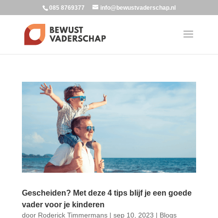
085 8769377
info@bewustvaderschap.nl
Gescheiden? Met deze 4 tips blijf je een goede
vader voor je kinderen
door
Roderick Timmermans
|
sep 10, 2023
|
Blogs